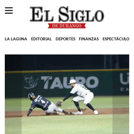
LA LAGUNA
EDITORIAL
DEPORTES
FINANZAS
ESPECTÁCULOS