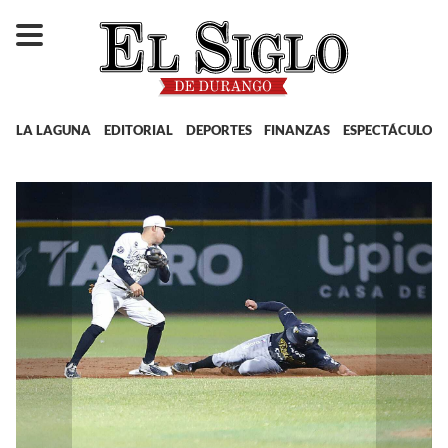
LA LAGUNA
EDITORIAL
DEPORTES
FINANZAS
ESPECTÁCULOS