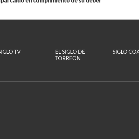
ipal caído en cumplimiento de su deber
SIGLO TV
EL SIGLO DE
SIGLO CO
TORREON