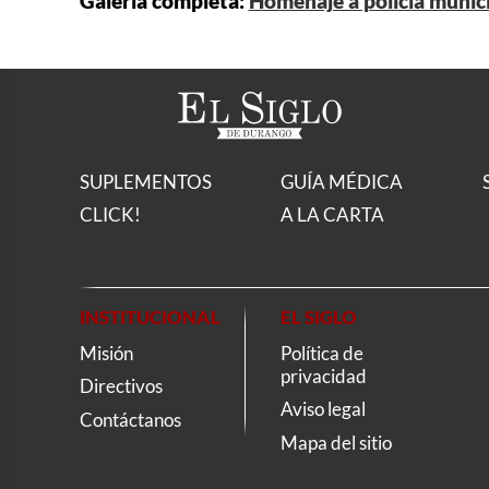
Galería completa:
Homenaje a policía munic
SUPLEMENTOS
GUÍA MÉDICA
CLICK!
A LA CARTA
INSTITUCIONAL
EL SIGLO
Misión
Política de
privacidad
Directivos
Aviso legal
Contáctanos
Mapa del sitio