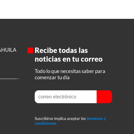
Recibe todas las
AHUILA
noticias en tu correo
Todo lo que necesitas saber para
comenzar tu día
Suscribirse implica aceptar los
términos y
condiciones