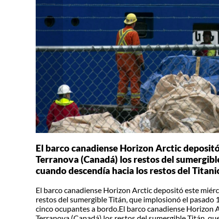
El barco canadiense Horizon Arctic depositó
Terranova (Canadá) los restos del sumergible
cuando descendía hacia los restos del Titani
El barco canadiense Horizon Arctic depositó este miérc
restos del sumergible Titán, que implosionó el pasado 1
cinco ocupantes a bordo.El barco canadiense Horizon Ar
Terranova (Canadá) los restos del sumergible Titán, qu