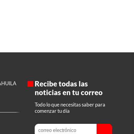
Recibe todas las
AHUILA
noticias en tu correo
Todo lo que necesitas saber para
comenzar tu día