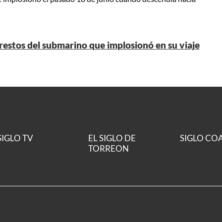
restos del submarino que implosionó en su viaje
SIGLO TV
EL SIGLO DE
SIGLO CO
TORREON