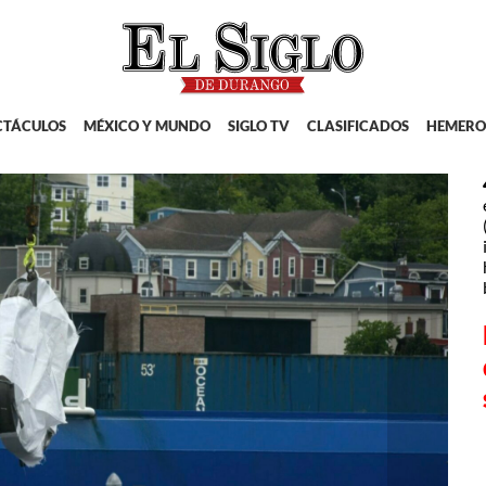
CTÁCULOS
MÉXICO Y MUNDO
SIGLO TV
CLASIFICADOS
HEMERO