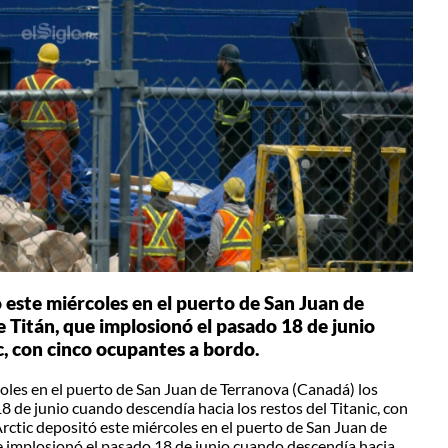
 este miércoles en el puerto de San Juan de
 Titán, que implosionó el pasado 18 de junio
c, con cinco ocupantes a bordo.
oles en el puerto de San Juan de Terranova (Canadá) los
8 de junio cuando descendía hacia los restos del Titanic, con
ctic depositó este miércoles en el puerto de San Juan de
e implosionó el pasado 18 de junio cuando descendía hacia