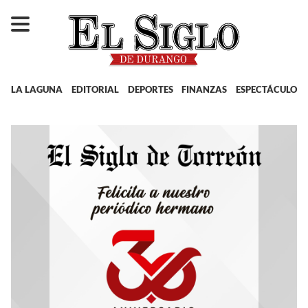
LA LAGUNA
EDITORIAL
DEPORTES
FINANZAS
ESPECTÁCULOS