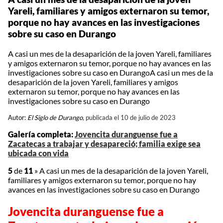
Yareli, familiares y amigos externaron su temor,
porque no hay avances en las investigaciones
sobre su caso en Durango
A casi un mes de la desaparición de la joven Yareli, familiares
y amigos externaron su temor, porque no hay avances en las
investigaciones sobre su caso en DurangoA casi un mes de la
desaparición de la joven Yareli, familiares y amigos
externaron su temor, porque no hay avances en las
investigaciones sobre su caso en Durango
Autor:
El Siglo de Durango,
publicada el 10 de julio de 2023
Galería completa:
Jovencita duranguense fue a
Zacatecas a trabajar y desapareció; familia exige sea
ubicada con vida
5
de
11
»
A casi un mes de la desaparición de la joven Yareli,
familiares y amigos externaron su temor, porque no hay
avances en las investigaciones sobre su caso en Durango
Jovencita duranguense fue a