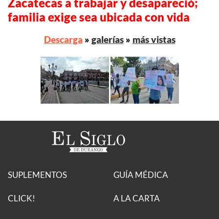
Zacatecas a trabajar y desapareció;
familia exige sea ubicada con vida
Descarga
»
galerías
»
más vistas
SUPLEMENTOS
GUÍA MÉDICA
CLICK!
A LA CARTA