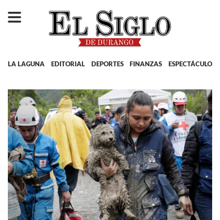
LA LAGUNA
EDITORIAL
DEPORTES
FINANZAS
ESPECTÁCULOS