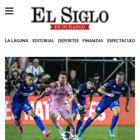
LA LAGUNA
EDITORIAL
DEPORTES
FINANZAS
ESPECTÁCULOS