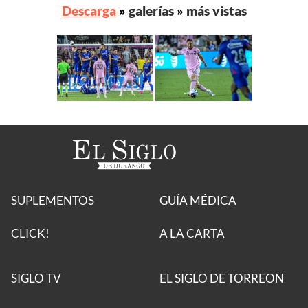
Descarga
»
galerías
»
más vistas
SUPLEMENTOS
GUÍA MÉDICA
CLICK!
A LA CARTA
SIGLO TV
EL SIGLO DE TORREON