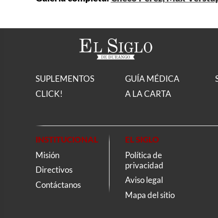
SUPLEMENTOS
GUÍA MÉDICA
CLICK!
A LA CARTA
INSTITUCIONAL
EL SIGLO
Misión
Política de
privacidad
Directivos
Aviso legal
Contáctanos
Mapa del sitio