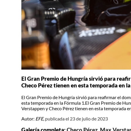
El Gran Premio de Hungría sirvió para reaf
Checo Pérez tienen en esta temporada en la
El Gran Premio de Hungría sirvió para reafirmar el do
esta temporada en la Fórmula 1.El Gran Premio de Hungr
Verstappen y Checo Pérez tienen en esta temporada en
Autor:
EFE,
publicada el 23 de julio de 2023
Galería completa:
Checo Pérez, Max Verstap