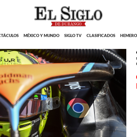
CTÁCULOS
MÉXICO Y MUNDO
SIGLO TV
CLASIFICADOS
HEMERO