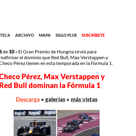
TECA
ARCHIVO
MAPA
SIGLO PLUS
SUSCRÍBETE
6
de
10
»
El Gran Premio de Hungría sirvió para
reafirmar el dominio que Red Bull, Max Verstappen y
Checo Pérez tienen en esta temporada en la Fórmula 1.
Checo Pérez, Max Verstappen y
Red Bull dominan la Fórmula 1
Descarga
»
galerías
»
más vistas