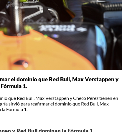
irmar el dominio que Red Bull, Max Verstappen y
 Fórmula 1.
minio que Red Bull, Max Verstappen y Checo Pérez tienen en
ía sirvió para reafirmar el dominio que Red Bull, Max
 la Fórmula 1.
pen y Red Bull dominan la Fórmula 1