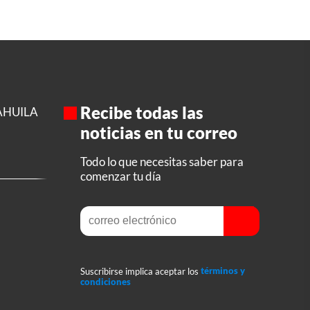
Recibe todas las
AHUILA
noticias en tu correo
Todo lo que necesitas saber para
comenzar tu día
Suscribirse implica aceptar los
términos y
condiciones