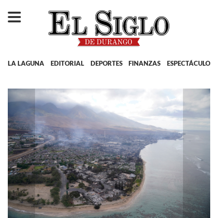
LA LAGUNA
EDITORIAL
DEPORTES
FINANZAS
ESPECTÁCULOS