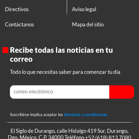
Directivos
Aviso legal
Contáctanos
Mapa del sitio
Recibe todas las noticias en tu
correo
Todo lo que necesitas saber para comenzar tu día
Suscribirse implica aceptar los
términos y condiciones
El Siglo de Durango, calle Hidalgo 419 Sur, Durango,
Dgo. México, C.P. 34000 Teléfono
+52 (618) 813 7080