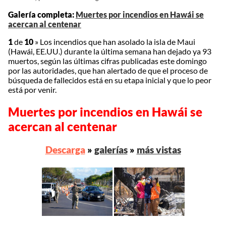
Galería completa:
Muertes por incendios en Hawái se
acercan al centenar
1
de
10
»
Los incendios que han asolado la isla de Maui
(Hawái, EE.UU.) durante la última semana han dejado ya 93
muertos, según las últimas cifras publicadas este domingo
por las autoridades, que han alertado de que el proceso de
búsqueda de fallecidos está en su etapa inicial y que lo peor
está por venir.
Muertes por incendios en Hawái se
acercan al centenar
Descarga
»
galerías
»
más vistas