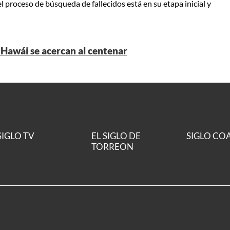
 proceso de búsqueda de fallecidos está en su etapa inicial y
 Hawái se acercan al centenar
SIGLO TV
EL SIGLO DE
SIGLO CO
TORREON