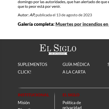
domingo por las autoridades, que han alertado de que el
que lo peor está por venir.
Autor:
AP,
publicada el 13 de agosto de 2023
Galería completa:
Muertes por incendios en
SUPLEMENTOS
GUÍA MÉDICA
CLICK!
A LA CARTA
INSTITUCIONAL
EL SIGLO
Misión
Política de
privacidad