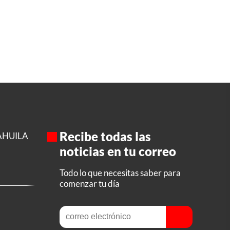
Recibe todas las
AHUILA
noticias en tu correo
Todo lo que necesitas saber para
comenzar tu día