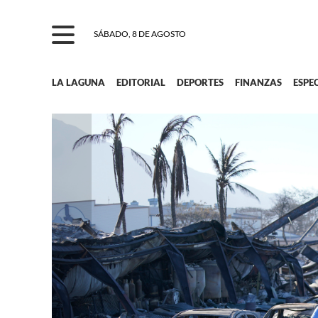
SÁBADO, 8 DE AGOSTO
LA LAGUNA
EDITORIAL
DEPORTES
FINANZAS
ESPE