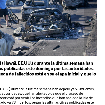
ui (Hawái, EE.UU.) durante la última semana han
as publicadas este domingo por las autoridades,
da de fallecidos está en su etapa inicial y que lo
EE.UU.) durante la última semana han dejado ya 93 muertos,
s autoridades, que han alertado de que el proceso de
 peor está por venir.Los incendios que han asolado la isla de
do ya 93 muertos, según las últimas cifras publicadas este