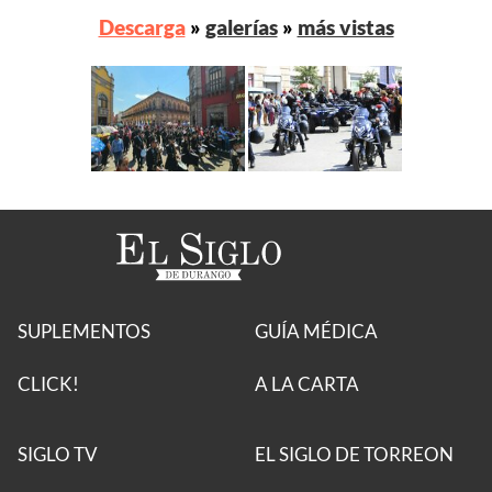
Descarga
»
galerías
»
más vistas
SUPLEMENTOS
GUÍA MÉDICA
CLICK!
A LA CARTA
SIGLO TV
EL SIGLO DE TORREON