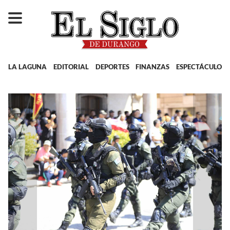
LA LAGUNA
EDITORIAL
DEPORTES
FINANZAS
ESPECTÁCULOS