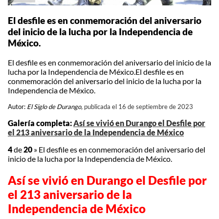
El desfile es en conmemoración del aniversario
del inicio de la lucha por la Independencia de
México.
El desfile es en conmemoración del aniversario del inicio de la
lucha por la Independencia de México.El desfile es en
conmemoración del aniversario del inicio de la lucha por la
Independencia de México.
Autor:
El Siglo de Durango,
publicada el 16 de septiembre de 2023
Galería completa:
Así se vivió en Durango el Desfile por
el 213 aniversario de la Independencia de México
4
de
20
»
El desfile es en conmemoración del aniversario del
inicio de la lucha por la Independencia de México.
Así se vivió en Durango el Desfile por
el 213 aniversario de la
Independencia de México