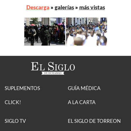
Descarga
»
galerías
»
más vistas
SUPLEMENTOS
GUÍA MÉDICA
CLICK!
A LA CARTA
SIGLO TV
EL SIGLO DE TORREON