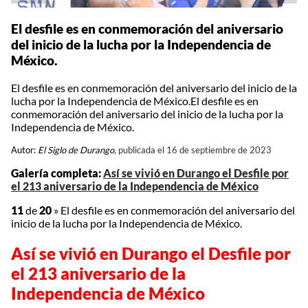
El desfile es en conmemoración del aniversario
del inicio de la lucha por la Independencia de
México.
El desfile es en conmemoración del aniversario del inicio de la
lucha por la Independencia de México.El desfile es en
conmemoración del aniversario del inicio de la lucha por la
Independencia de México.
Autor:
El Siglo de Durango,
publicada el 16 de septiembre de 2023
Galería completa:
Así se vivió en Durango el Desfile por
el 213 aniversario de la Independencia de México
11
de
20
»
El desfile es en conmemoración del aniversario del
inicio de la lucha por la Independencia de México.
Así se vivió en Durango el Desfile por
el 213 aniversario de la
Independencia de México