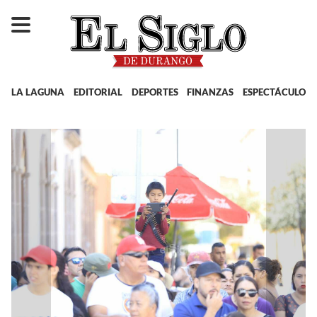
LA LAGUNA
EDITORIAL
DEPORTES
FINANZAS
ESPECTÁCULOS