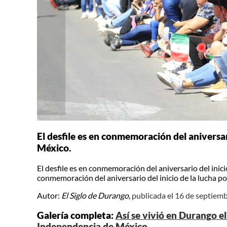
El desfile es en conmemoración del aniversar
México.
El desfile es en conmemoración del aniversario del inici
conmemoración del aniversario del inicio de la lucha p
Autor:
El Siglo de Durango,
publicada el 16 de septiem
Galería completa:
Así se vivió en Durango el
Independencia de México