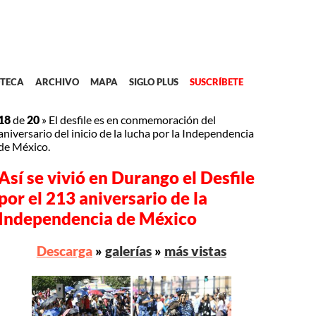
TECA
ARCHIVO
MAPA
SIGLO PLUS
SUSCRÍBETE
18
de
20
»
El desfile es en conmemoración del
aniversario del inicio de la lucha por la Independencia
de México.
Así se vivió en Durango el Desfile
por el 213 aniversario de la
Independencia de México
Descarga
»
galerías
»
más vistas