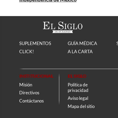
SUPLEMENTOS
GUÍA MÉDICA
CLICK!
A LA CARTA
INSTITUCIONAL
EL SIGLO
Misión
Política de
privacidad
Directivos
Aviso legal
Contáctanos
Mapa del sitio