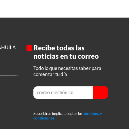
Recibe todas las
AHUILA
noticias en tu correo
Todo lo que necesitas saber para
comenzar tu día
Suscribirse implica aceptar los
términos y
condiciones