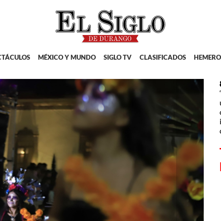
CTÁCULOS
MÉXICO Y MUNDO
SIGLO TV
CLASIFICADOS
HEMERO