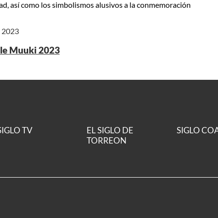
dad, así como los simbolismos alusivos a la conmemoración
e 2023
file Muuki 2023
SIGLO TV
EL SIGLO DE
SIGLO CO
TORREON