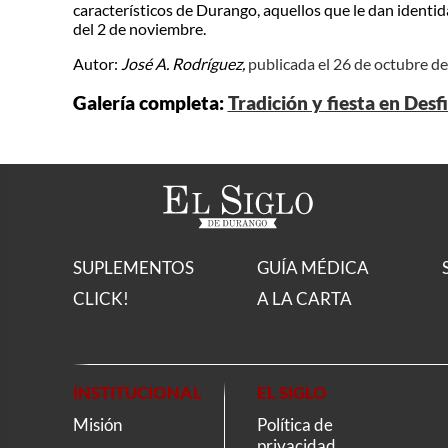
característicos de Durango, aquellos que le dan identi
del 2 de noviembre.
Autor:
José A. Rodríguez,
publicada el 26 de octubre d
Galería completa:
Tradición y fiesta en Des
SUPLEMENTOS
GUÍA MÉDICA
CLICK!
A LA CARTA
INSTITUCIONAL
EL SIGLO
Misión
Política de
privacidad