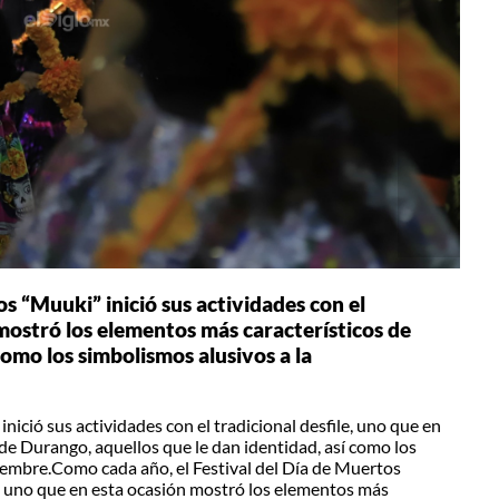
s “Muuki” inició sus actividades con el
 mostró los elementos más característicos de
como los simbolismos alusivos a la
ició sus actividades con el tradicional desfile, uno que en
de Durango, aquellos que le dan identidad, así como los
embre.Como cada año, el Festival del Día de Muertos
le, uno que en esta ocasión mostró los elementos más