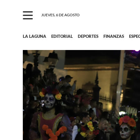
JUEVES, 6 DE AGOSTO
LA LAGUNA
EDITORIAL
DEPORTES
FINANZAS
ESPE