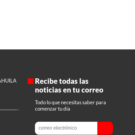
Recibe todas las
AHUILA
noticias en tu correo
Todo lo que necesitas saber para
comenzar tu día