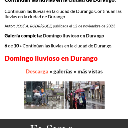
Continúan las lluvias en la ciudad de Durango.Continúan las
lluvias en la ciudad de Durango.
Autor:
JOSÉ A. RODRÍGUEZ,
publicada el 12 de noviembre de 2023
Galería completa:
Domingo lluvioso en Durango
6
de
10
»
Continúan las lluvias en la ciudad de Durango.
Domingo lluvioso en Durango
Descarga
»
galerías
»
más vistas