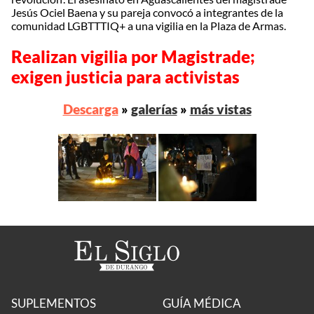
Jesús Ociel Baena y su pareja convocó a integrantes de la
comunidad LGBTTTIQ+ a una vigilia en la Plaza de Armas.
Realizan vigilia por Magistrade;
exigen justicia para activistas
Descarga
»
galerías
»
más vistas
SUPLEMENTOS
GUÍA MÉDICA