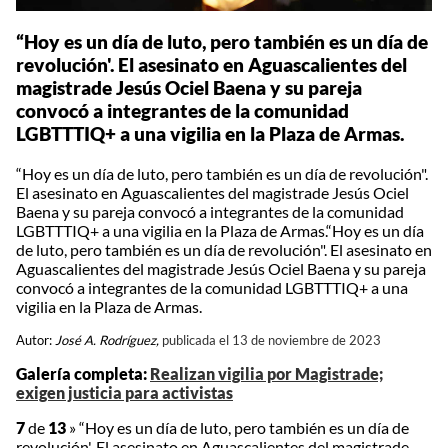
“Hoy es un día de luto, pero también es un día de
revolución'. El asesinato en Aguascalientes del
magistrade Jesús Ociel Baena y su pareja
convocó a integrantes de la comunidad
LGBTTTIQ+ a una vigilia en la Plaza de Armas.
“Hoy es un día de luto, pero también es un día de revolución".
El asesinato en Aguascalientes del magistrade Jesús Ociel
Baena y su pareja convocó a integrantes de la comunidad
LGBTTTIQ+ a una vigilia en la Plaza de Armas.“Hoy es un día
de luto, pero también es un día de revolución". El asesinato en
Aguascalientes del magistrade Jesús Ociel Baena y su pareja
convocó a integrantes de la comunidad LGBTTTIQ+ a una
vigilia en la Plaza de Armas.
Autor:
José A. Rodríguez,
publicada el 13 de noviembre de 2023
Galería completa:
Realizan vigilia por Magistrade;
exigen justicia para activistas
7
de
13
»
“Hoy es un día de luto, pero también es un día de
revolución'. El asesinato en Aguascalientes del magistrade