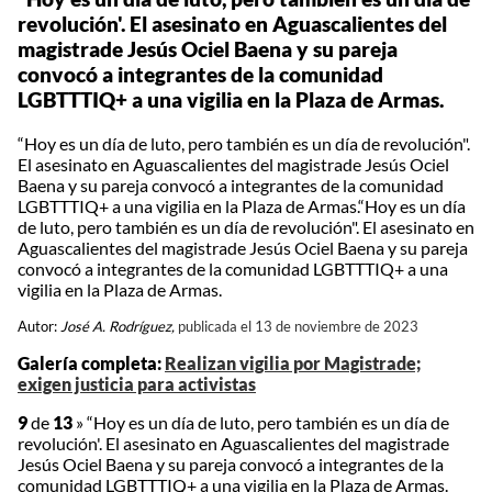
revolución'. El asesinato en Aguascalientes del
magistrade Jesús Ociel Baena y su pareja
convocó a integrantes de la comunidad
LGBTTTIQ+ a una vigilia en la Plaza de Armas.
“Hoy es un día de luto, pero también es un día de revolución".
El asesinato en Aguascalientes del magistrade Jesús Ociel
Baena y su pareja convocó a integrantes de la comunidad
LGBTTTIQ+ a una vigilia en la Plaza de Armas.“Hoy es un día
de luto, pero también es un día de revolución". El asesinato en
Aguascalientes del magistrade Jesús Ociel Baena y su pareja
convocó a integrantes de la comunidad LGBTTTIQ+ a una
vigilia en la Plaza de Armas.
Autor:
José A. Rodríguez,
publicada el 13 de noviembre de 2023
Galería completa:
Realizan vigilia por Magistrade;
exigen justicia para activistas
9
de
13
»
“Hoy es un día de luto, pero también es un día de
revolución'. El asesinato en Aguascalientes del magistrade
Jesús Ociel Baena y su pareja convocó a integrantes de la
comunidad LGBTTTIQ+ a una vigilia en la Plaza de Armas.