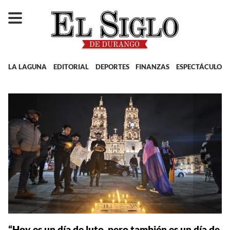
LA LAGUNA
EDITORIAL
DEPORTES
FINANZAS
ESPECTÁCULOS
“Hoy es un día de luto, pero también es un día de