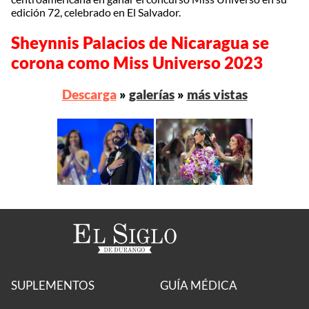
edición 72, celebrado en El Salvador.
Sheynnis Palacios de Nicaragua se
corona como Miss Universo 2023
Descarga
»
galerías
»
más vistas
SUPLEMENTOS
GUÍA MÉDICA