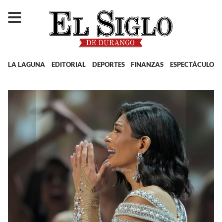
LA LAGUNA
EDITORIAL
DEPORTES
FINANZAS
ESPECTÁCULOS