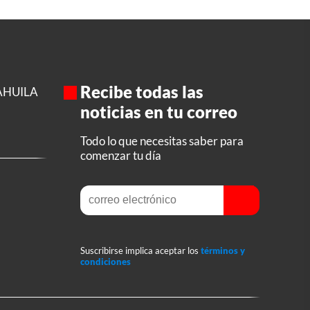
Recibe todas las
AHUILA
noticias en tu correo
Todo lo que necesitas saber para
comenzar tu día
Suscribirse implica aceptar los
términos y
condiciones