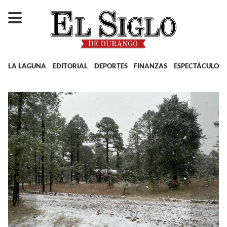
LA LAGUNA
EDITORIAL
DEPORTES
FINANZAS
ESPECTÁCULOS