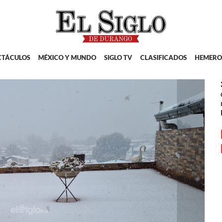
CTÁCULOS
MÉXICO Y MUNDO
SIGLO TV
CLASIFICADOS
HEMERO