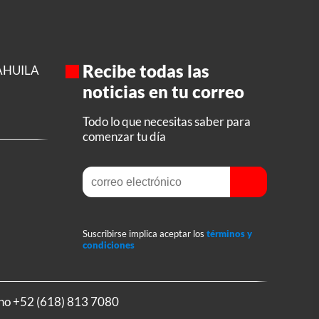
Recibe todas las
AHUILA
noticias en tu correo
Todo lo que necesitas saber para
comenzar tu día
Suscribirse implica aceptar los
términos y
condiciones
ono
+52 (618) 813 7080