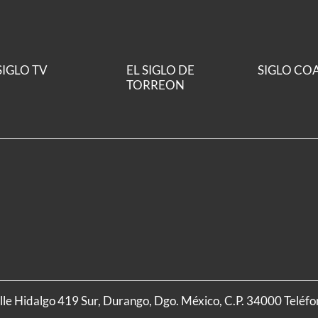
SIGLO TV
EL SIGLO DE
SIGLO CO
TORREON
alle Hidalgo 419 Sur, Durango, Dgo. México, C.P. 34000 Teléf