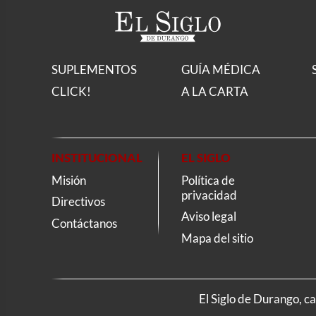
SUPLEMENTOS
GUÍA MÉDICA
CLICK!
A LA CARTA
INSTITUCIONAL
EL SIGLO
Misión
Política de
privacidad
Directivos
Aviso legal
Contáctanos
Mapa del sitio
El Siglo de Durango, c