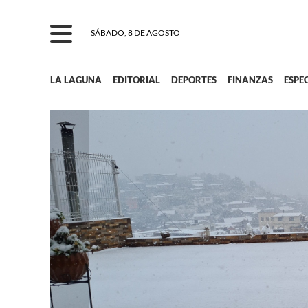
SÁBADO, 8 DE AGOSTO
LA LAGUNA
EDITORIAL
DEPORTES
FINANZAS
ESPE