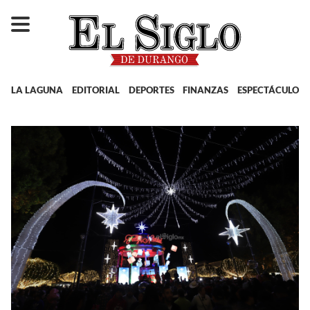
LA LAGUNA
EDITORIAL
DEPORTES
FINANZAS
ESPECTÁCULOS