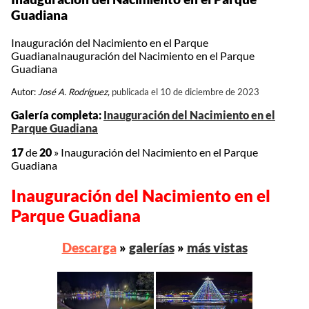
Guadiana
Inauguración del Nacimiento en el Parque
GuadianaInauguración del Nacimiento en el Parque
Guadiana
Autor:
José A. Rodríguez,
publicada el 10 de diciembre de 2023
Galería completa:
Inauguración del Nacimiento en el
Parque Guadiana
17
de
20
»
Inauguración del Nacimiento en el Parque
Guadiana
Inauguración del Nacimiento en el
Parque Guadiana
Descarga
»
galerías
»
más vistas