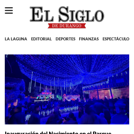
LA LAGUNA
EDITORIAL
DEPORTES
FINANZAS
ESPECTÁCULOS
Inauguración del Nacimiento en el Parque