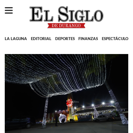
LA LAGUNA
EDITORIAL
DEPORTES
FINANZAS
ESPECTÁCULOS