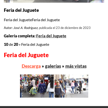
Feria del Juguete
Feria del JugueteFeria del Juguete
Autor:
José A. Rodríguez,
publicada el 23 de diciembre de 2023
Galería completa:
Feria del Juguete
10
de
20
»
Feria del Juguete
Feria del Juguete
Descarga
»
galerías
»
más vistas