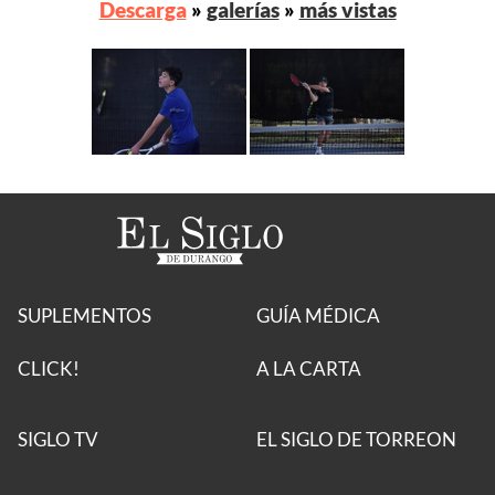
Descarga
»
galerías
»
más vistas
SUPLEMENTOS
GUÍA MÉDICA
CLICK!
A LA CARTA
SIGLO TV
EL SIGLO DE TORREON