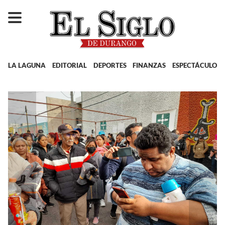
LA LAGUNA
EDITORIAL
DEPORTES
FINANZAS
ESPECTÁCULOS