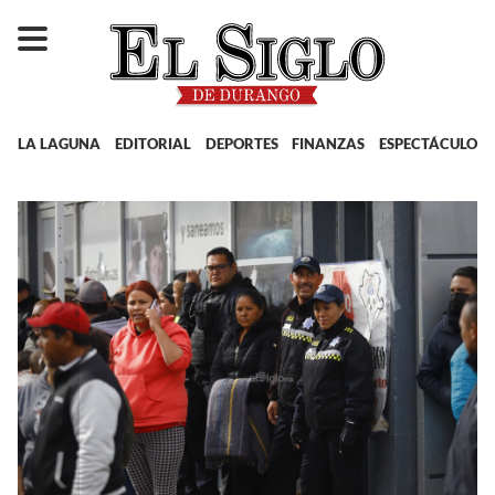
LA LAGUNA
EDITORIAL
DEPORTES
FINANZAS
ESPECTÁCULOS