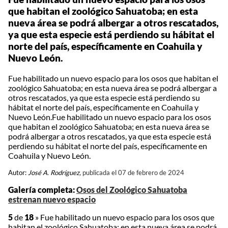
que habitan el zoológico Sahuatoba; en esta
nueva área se podrá albergar a otros rescatados,
ya que esta especie está perdiendo su hábitat el
norte del país, específicamente en Coahuila y
Nuevo León.
Fue habilitado un nuevo espacio para los osos que habitan el
zoológico Sahuatoba; en esta nueva área se podrá albergar a
otros rescatados, ya que esta especie está perdiendo su
hábitat el norte del país, específicamente en Coahuila y
Nuevo León.Fue habilitado un nuevo espacio para los osos
que habitan el zoológico Sahuatoba; en esta nueva área se
podrá albergar a otros rescatados, ya que esta especie está
perdiendo su hábitat el norte del país, específicamente en
Coahuila y Nuevo León.
Autor:
José A. Rodríguez,
publicada el 07 de febrero de 2024
Galería completa:
Osos del Zoológico Sahuatoba
estrenan nuevo espacio
5
de
18
»
Fue habilitado un nuevo espacio para los osos que
habitan el zoológico Sahuatoba; en esta nueva área se podrá