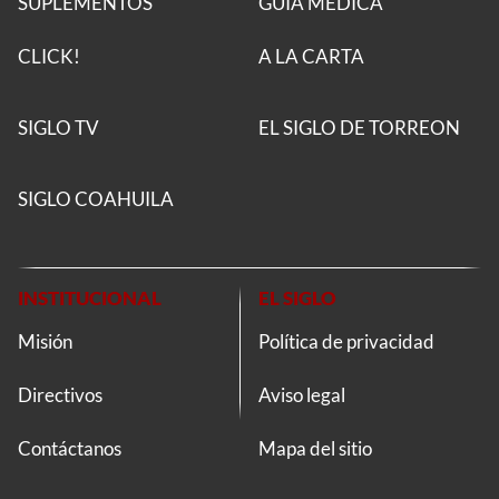
SUPLEMENTOS
GUÍA MÉDICA
CLICK!
A LA CARTA
SIGLO TV
EL SIGLO DE TORREON
SIGLO COAHUILA
INSTITUCIONAL
EL SIGLO
Misión
Política de privacidad
Directivos
Aviso legal
Contáctanos
Mapa del sitio