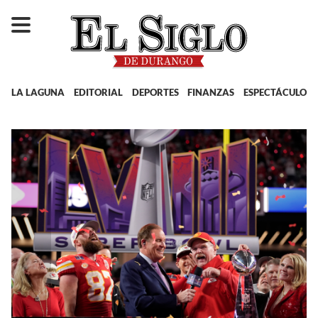
LA LAGUNA
EDITORIAL
DEPORTES
FINANZAS
ESPECTÁCULOS