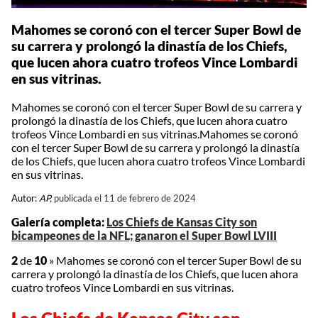
Mahomes se coronó con el tercer Super Bowl de
su carrera y prolongó la dinastía de los Chiefs,
que lucen ahora cuatro trofeos Vince Lombardi
en sus vitrinas.
Mahomes se coronó con el tercer Super Bowl de su carrera y
prolongó la dinastía de los Chiefs, que lucen ahora cuatro
trofeos Vince Lombardi en sus vitrinas.Mahomes se coronó
con el tercer Super Bowl de su carrera y prolongó la dinastía
de los Chiefs, que lucen ahora cuatro trofeos Vince Lombardi
en sus vitrinas.
Autor:
AP,
publicada el 11 de febrero de 2024
Galería completa:
Los Chiefs de Kansas City son
bicampeones de la NFL; ganaron el Super Bowl LVIII
2
de
10
»
Mahomes se coronó con el tercer Super Bowl de su
carrera y prolongó la dinastía de los Chiefs, que lucen ahora
cuatro trofeos Vince Lombardi en sus vitrinas.