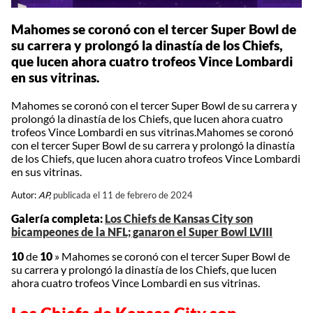
Mahomes se coronó con el tercer Super Bowl de
su carrera y prolongó la dinastía de los Chiefs,
que lucen ahora cuatro trofeos Vince Lombardi
en sus vitrinas.
Mahomes se coronó con el tercer Super Bowl de su carrera y
prolongó la dinastía de los Chiefs, que lucen ahora cuatro
trofeos Vince Lombardi en sus vitrinas.Mahomes se coronó
con el tercer Super Bowl de su carrera y prolongó la dinastía
de los Chiefs, que lucen ahora cuatro trofeos Vince Lombardi
en sus vitrinas.
Autor:
AP,
publicada el 11 de febrero de 2024
Galería completa:
Los Chiefs de Kansas City son
bicampeones de la NFL; ganaron el Super Bowl LVIII
10
de
10
»
Mahomes se coronó con el tercer Super Bowl de
su carrera y prolongó la dinastía de los Chiefs, que lucen
ahora cuatro trofeos Vince Lombardi en sus vitrinas.