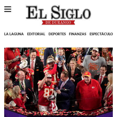
LA LAGUNA
EDITORIAL
DEPORTES
FINANZAS
ESPECTÁCULOS