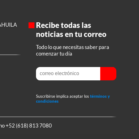
Recibe todas las
AHUILA
noticias en tu correo
Todo lo que necesitas saber para
comenzar tu día
Suscribirse implica aceptar los
términos y
condiciones
ono
+52 (618) 813 7080