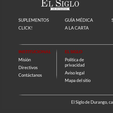
SUPLEMENTOS
GUÍA MÉDICA
CLICK!
A LA CARTA
INSTITUCIONAL
EL SIGLO
Misión
Política de
privacidad
Directivos
Aviso legal
Contáctanos
Mapa del sitio
El Siglo de Durango, c