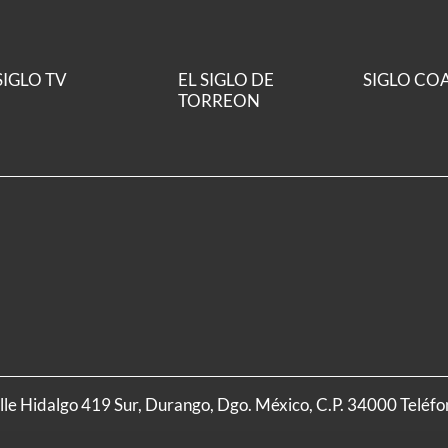
SIGLO TV
EL SIGLO DE
SIGLO CO
TORREON
alle Hidalgo 419 Sur, Durango, Dgo. México, C.P. 34000 Teléf