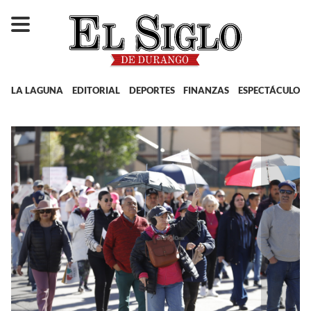
LA LAGUNA
EDITORIAL
DEPORTES
FINANZAS
ESPECTÁCULOS