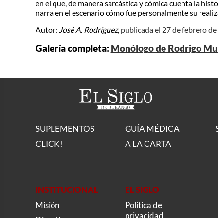
en el que, de manera sarcástica y cómica cuenta la histo
narra en el escenario cómo fue personalmente su realiz
Autor:
José A. Rodríguez,
publicada el 27 de febrero d
Galería completa:
Monólogo de Rodrigo Mur
SUPLEMENTOS
GUÍA MÉDICA
CLICK!
A LA CARTA
INSTITUCIONAL
EL SIGLO
Misión
Política de
privacidad