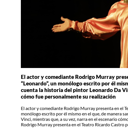
El actor y comediante Rodrigo Murray prese
“Leonardo”, un monólogo escrito por él mism
cuenta la historia del pintor Leonardo Da Vin
cómo fue personalmente su realización
El actor y comediante Rodrigo Murray presenta en el T
monólogo escrito por él mismo en el que, de manera sar
Vinci, mientras que, a su vez, narra en el escenario có
Rodrigo Murray presenta en el Teatro Ricardo Castro p