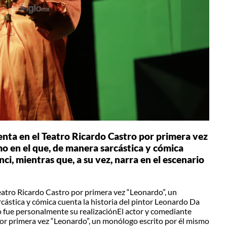
nta en el Teatro Ricardo Castro por primera vez
o en el que, de manera sarcástica y cómica
ci, mientras que, a su vez, narra en el escenario
eatro Ricardo Castro por primera vez “Leonardo”, un
cástica y cómica cuenta la historia del pintor Leonardo Da
mo fue personalmente su realizaciónEl actor y comediante
or primera vez “Leonardo”, un monólogo escrito por él mismo