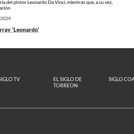
ria del pintor Leonardo Da Vinci, mientras que, a su vez,
ación
e 2024
ray 'Leonardo'
SIGLO TV
EL SIGLO DE
SIGLO CO
TORREON