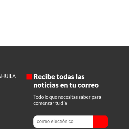
Recibe todas las
AHUILA
noticias en tu correo
Todo lo que necesitas saber para
comenzar tu día