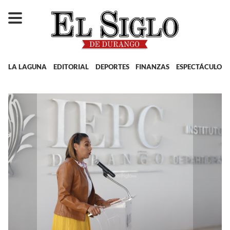
LA LAGUNA
EDITORIAL
DEPORTES
FINANZAS
ESPECTÁCULOS