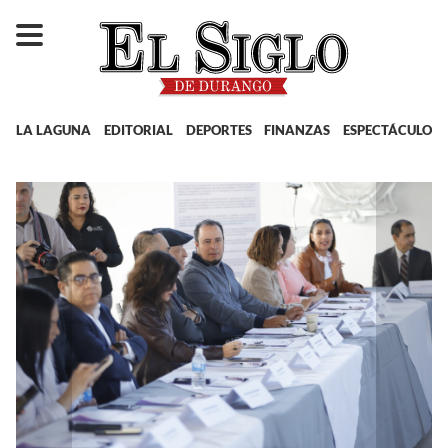
LA LAGUNA
EDITORIAL
DEPORTES
FINANZAS
ESPECTÁCULOS