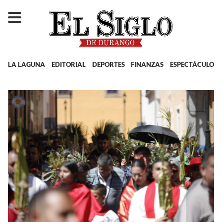
LA LAGUNA
EDITORIAL
DEPORTES
FINANZAS
ESPECTÁCULOS