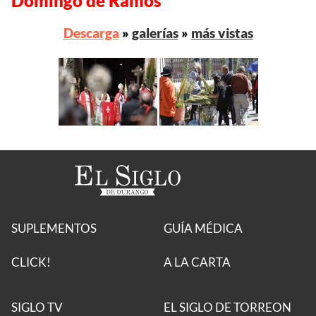
Domingo de Ramos
Descarga
»
galerías
»
más vistas
SUPLEMENTOS
GUÍA MÉDICA
CLICK!
A LA CARTA
SIGLO TV
EL SIGLO DE TORREON