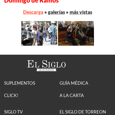
Domingo de Ramos
Descarga
»
galerías
»
más vistas
SUPLEMENTOS
GUÍA MÉDICA
CLICK!
A LA CARTA
SIGLO TV
EL SIGLO DE TORREON