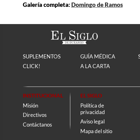
Galería completa:
Domingo de Ramos
SUPLEMENTOS
GUÍA MÉDICA
CLICK!
A LA CARTA
INSTITUCIONAL
EL SIGLO
Misión
Política de
privacidad
Directivos
Aviso legal
Contáctanos
Mapa del sitio