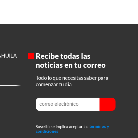
Recibe todas las
AHUILA
noticias en tu correo
Todo lo que necesitas saber para
comenzar tu día
Suscribirse implica aceptar los
términos y
condiciones