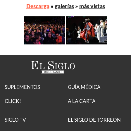
Descarga
»
galerías
»
más vistas
SUPLEMENTOS
GUÍA MÉDICA
CLICK!
A LA CARTA
SIGLO TV
EL SIGLO DE TORREON