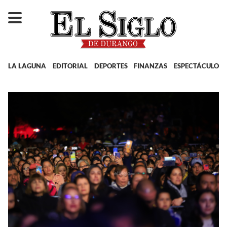
LA LAGUNA
EDITORIAL
DEPORTES
FINANZAS
ESPECTÁCULOS