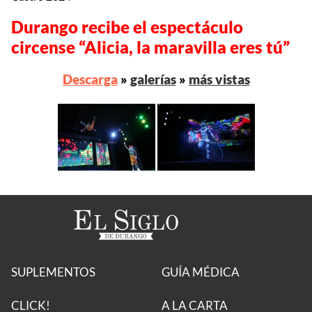
Durango recibe el espectáculo
circense “Alicia, la maravilla eres tú”
Descarga
»
galerías
»
más vistas
SUPLEMENTOS
GUÍA MÉDICA
CLICK!
A LA CARTA