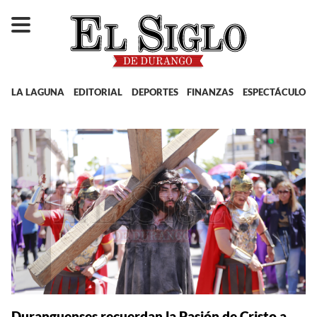
LA LAGUNA
EDITORIAL
DEPORTES
FINANZAS
ESPECTÁCULOS
Duranguenses recuerdan la Pasión de Cristo a