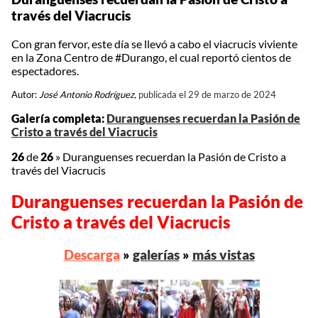
través del Viacrucis
Con gran fervor, este día se llevó a cabo el viacrucis viviente
en la Zona Centro de #Durango, el cual reportó cientos de
espectadores.
Autor:
José Antonio Rodríguez,
publicada el 29 de marzo de 2024
Galería completa:
Duranguenses recuerdan la Pasión de
Cristo a través del Viacrucis
26
de
26
»
Duranguenses recuerdan la Pasión de Cristo a
través del Viacrucis
Duranguenses recuerdan la Pasión de
Cristo a través del Viacrucis
Descarga
»
galerías
»
más vistas