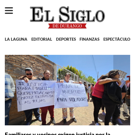
LA LAGUNA
EDITORIAL
DEPORTES
FINANZAS
ESPECTÁCULOS
Familiares y vecinos exigen justicia por la