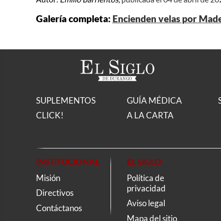
Galería completa:
Encienden velas por Madel
SUPLEMENTOS
GUÍA MÉDICA
CLICK!
A LA CARTA
INSTITUCIONAL
EL SIGLO
Misión
Política de
privacidad
Directivos
Aviso legal
Contáctanos
Mapa del sitio