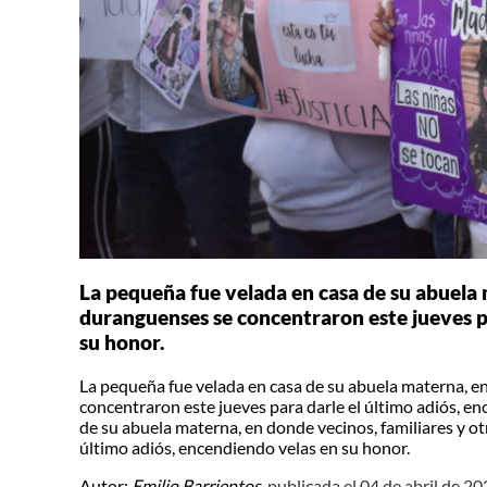
La pequeña fue velada en casa de su abuela 
duranguenses se concentraron este jueves pa
su honor.
La pequeña fue velada en casa de su abuela materna, en
concentraron este jueves para darle el último adiós, e
de su abuela materna, en donde vecinos, familiares y o
último adiós, encendiendo velas en su honor.
Autor:
Emilio Barrientos,
publicada el 04 de abril de 20