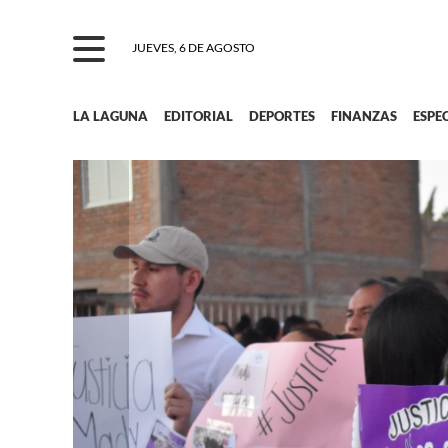
JUEVES, 6 DE AGOSTO
LA LAGUNA
EDITORIAL
DEPORTES
FINANZAS
ESPE