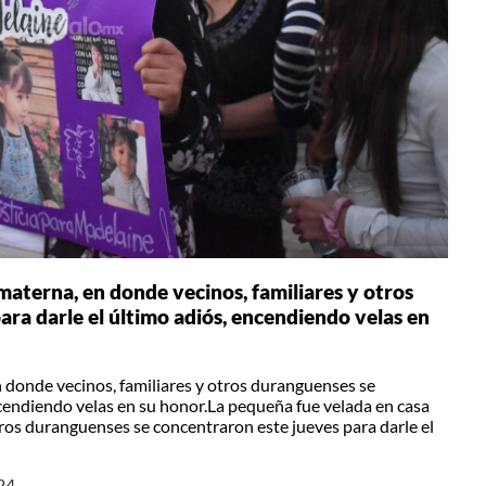
materna, en donde vecinos, familiares y otros
ra darle el último adiós, encendiendo velas en
 donde vecinos, familiares y otros duranguenses se
ncendiendo velas en su honor.La pequeña fue velada en casa
tros duranguenses se concentraron este jueves para darle el
24