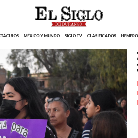
CTÁCULOS
MÉXICO Y MUNDO
SIGLO TV
CLASIFICADOS
HEMERO