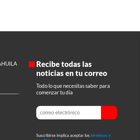
Recibe todas las
AHUILA
noticias en tu correo
Todo lo que necesitas saber para
comenzar tu día
Suscribirse implica aceptar los
términos y