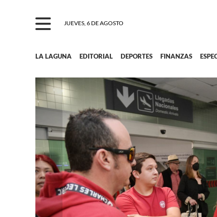
JUEVES, 6 DE AGOSTO
LA LAGUNA
EDITORIAL
DEPORTES
FINANZAS
ESPE