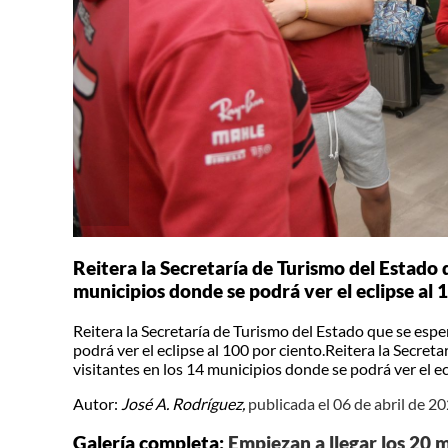
Reitera la Secretaría de Turismo del Estado q
municipios donde se podrá ver el eclipse al 
Reitera la Secretaría de Turismo del Estado que se espe
podrá ver el eclipse al 100 por ciento.Reitera la Secret
visitantes en los 14 municipios donde se podrá ver el ec
Autor:
José A. Rodríguez,
publicada el 06 de abril de 2
Galería completa:
Empiezan a llegar los 20 m