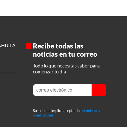
Recibe todas las
AHUILA
noticias en tu correo
Todo lo que necesitas saber para
comenzar tu día
Suscribirse implica aceptar los
términos y
condiciones