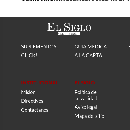
SUPLEMENTOS
GUÍA MÉDICA
CLICK!
A LA CARTA
INSTITUCIONAL
EL SIGLO
Misión
Política de
privacidad
Directivos
Aviso legal
Contáctanos
Mapa del sitio