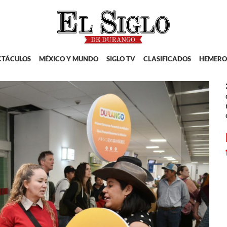
CTÁCULOS
MÉXICO Y MUNDO
SIGLO TV
CLASIFICADOS
HEMERO