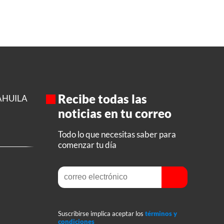
Recibe todas las
AHUILA
noticias en tu correo
Todo lo que necesitas saber para
comenzar tu día
Suscribirse implica aceptar los
términos y
condiciones