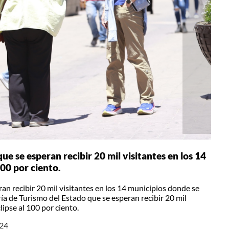
ue se esperan recibir 20 mil visitantes en los 14
100 por ciento.
ran recibir 20 mil visitantes en los 14 municipios donde se
aría de Turismo del Estado que se esperan recibir 20 mil
lipse al 100 por ciento.
024