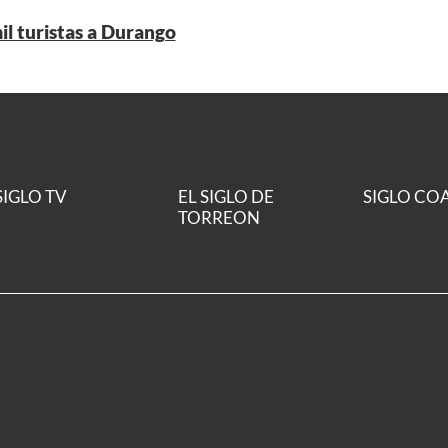
il turistas a Durango
SIGLO TV
EL SIGLO DE
SIGLO CO
TORREON