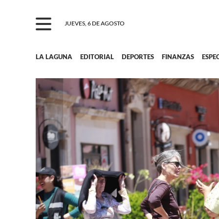
JUEVES, 6 DE AGOSTO
LA LAGUNA
EDITORIAL
DEPORTES
FINANZAS
ESPE