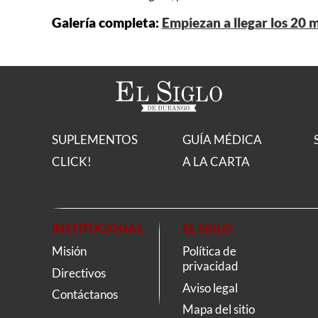
Galería completa:
Empiezan a llegar los 20 m
SUPLEMENTOS
GUÍA MÉDICA
CLICK!
A LA CARTA
INSTITUCIONAL
EL SIGLO
Misión
Política de
privacidad
Directivos
Aviso legal
Contáctanos
Mapa del sitio