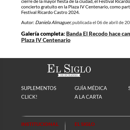
cierre de la mayor fiesta de la ciudad, el Festival Rica
concierto gratuito en la Plaza IV Centenario, como parte
Festival Ricardo Castro 2024.
Autor:
Daniela Almaguer,
publicada el 06 de abril de 2
Galería completa:
Banda El Recodo hace cant
Plaza IV Centenario
SUPLEMENTOS
GUÍA MÉDICA
CLICK!
A LA CARTA
INSTITUCIONAL
EL SIGLO