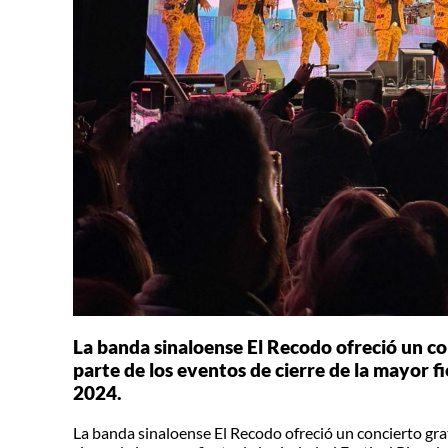
La banda sinaloense El Recodo ofreció un co
parte de los eventos de cierre de la mayor fi
2024.
La banda sinaloense El Recodo ofreció un concierto gra