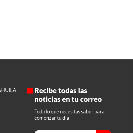
Recibe todas las
AHUILA
noticias en tu correo
Todo lo que necesitas saber para
comenzar tu día