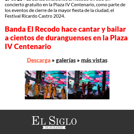
concierto gratuito en la Plaza IV Centenario, como parte de
los eventos de cierre de la mayor fiesta de la ciudad, el
Festival Ricardo Castro 2024.
Banda El Recodo hace cantar y bailar
a cientos de duranguenses en la Plaza
IV Centenario
Descarga
»
galerías
»
más vistas