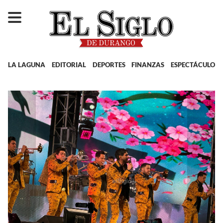
LA LAGUNA
EDITORIAL
DEPORTES
FINANZAS
ESPECTÁCULOS