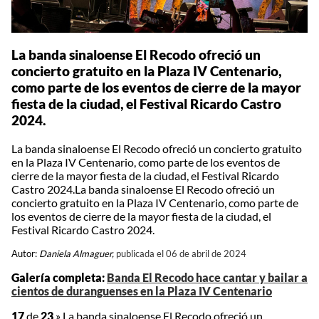
La banda sinaloense El Recodo ofreció un
concierto gratuito en la Plaza IV Centenario,
como parte de los eventos de cierre de la mayor
fiesta de la ciudad, el Festival Ricardo Castro
2024.
La banda sinaloense El Recodo ofreció un concierto gratuito
en la Plaza IV Centenario, como parte de los eventos de
cierre de la mayor fiesta de la ciudad, el Festival Ricardo
Castro 2024.La banda sinaloense El Recodo ofreció un
concierto gratuito en la Plaza IV Centenario, como parte de
los eventos de cierre de la mayor fiesta de la ciudad, el
Festival Ricardo Castro 2024.
Autor:
Daniela Almaguer,
publicada el 06 de abril de 2024
Galería completa:
Banda El Recodo hace cantar y bailar a
cientos de duranguenses en la Plaza IV Centenario
17
de
23
»
La banda sinaloense El Recodo ofreció un