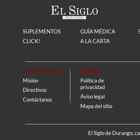
SUPLEMENTOS
GUÍA MÉDICA
CLICK!
A LA CARTA
INSTITUCIONAL
EL SIGLO
Misión
Política de
privacidad
Directivos
Aviso legal
Contáctanos
Mapa del sitio
El Siglo de Durango, c