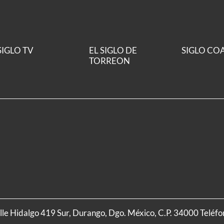
SIGLO TV
EL SIGLO DE
SIGLO CO
TORREON
alle Hidalgo 419 Sur, Durango, Dgo. México, C.P. 34000 Teléf