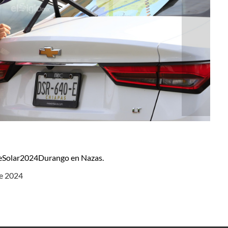
ipseSolar2024Durango en Nazas.
de 2024