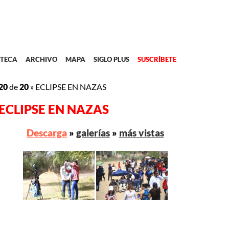
TECA
ARCHIVO
MAPA
SIGLO PLUS
SUSCRÍBETE
20
de
20
»
ECLIPSE EN NAZAS
ECLIPSE EN NAZAS
Descarga
»
galerías
»
más vistas