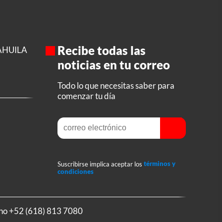
Recibe todas las
AHUILA
noticias en tu correo
Todo lo que necesitas saber para
comenzar tu día
Suscribirse implica aceptar los
términos y
condiciones
ono
+52 (618) 813 7080