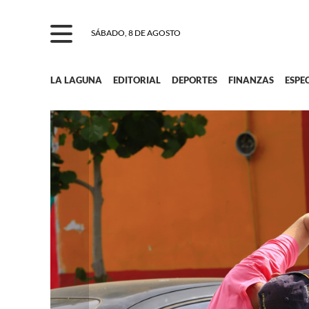
SÁBADO, 8 DE AGOSTO
LA LAGUNA
EDITORIAL
DEPORTES
FINANZAS
ESPE